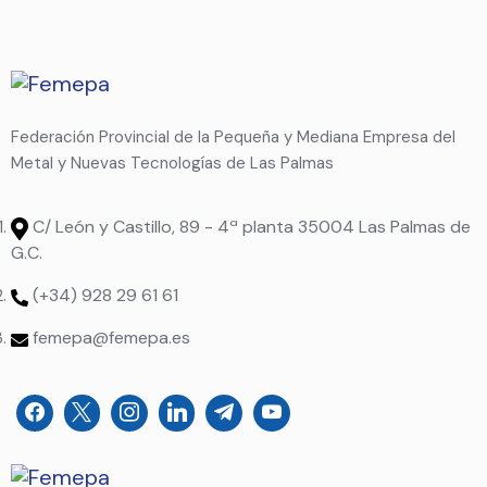
Federación Provincial de la Pequeña y Mediana Empresa del
Metal y Nuevas Tecnologías de Las Palmas
C/ León y Castillo, 89 - 4ª planta 35004 Las Palmas de
G.C.
(+34) 928 29 61 61
femepa@femepa.es