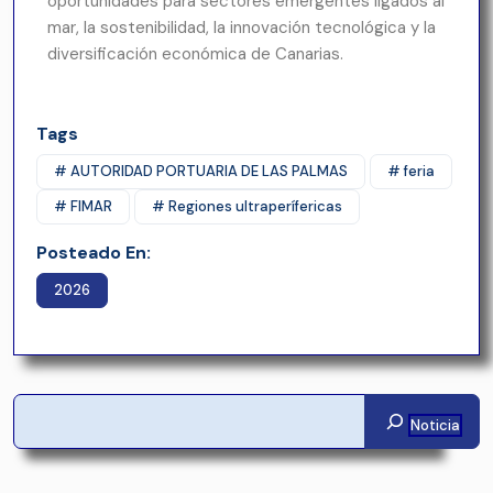
oportunidades para sectores emergentes ligados al
mar, la sostenibilidad, la innovación tecnológica y la
diversificación económica de Canarias.
Tags
# AUTORIDAD PORTUARIA DE LAS PALMAS
# feria
# FIMAR
# Regiones ultraperífericas
Posteado En:
2026