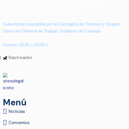
Servicio de asesoramiento y actuación en los casos de
economía sumergida y empleo irregular
Subvención concedida por la Consejería de Turismo y Empleo,
Dirección General de Trabajo. Gobierno de Canarias
Horario: 08:00 a 15:00 h
Rastreador
Menú
Noticias
Convenios