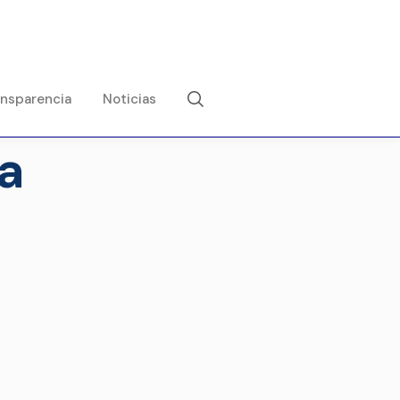
ansparencia
Noticias
a