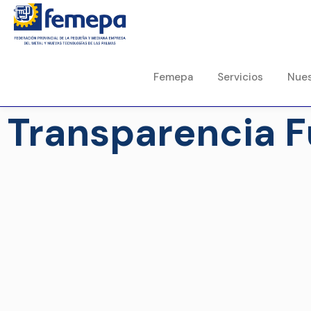
Femepa
Servicios
Nues
Transparencia 