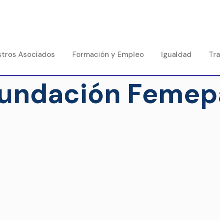
tros Asociados
Formación y Empleo
Igualdad
Tr
Fundación Femep