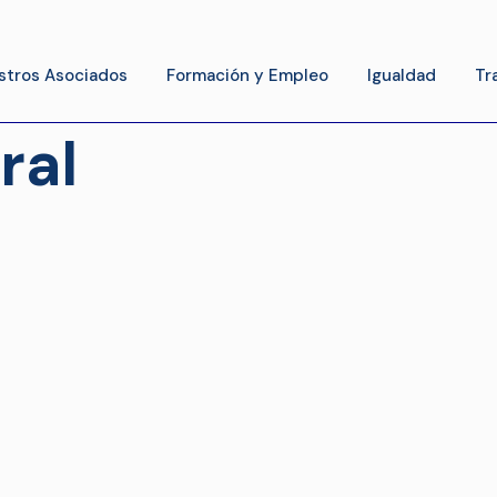
stros Asociados
Formación y Empleo
Igualdad
Tr
ral