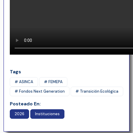
Tags
# ASINCA
# FEMEPA
# Fondos Next Generation
# Transición Ecológica
Posteado En:
2026
Instituciones