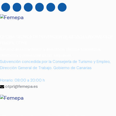
OFICINA TÉCNICA DE PREVENCIÓN DE RIESGOS LABORALES DE
FEMEPA, OTPRL
Servicio asesoramiento y asistencia técnica telemática,
telefónica o presencial en las empresas
Subvención concedida por la Consejería de Turismo y Empleo,
Dirección General de Trabajo. Gobierno de Canarias
Horario: 08:00 a 20:00 h
otprl@femepa.es