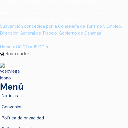
SERVICIO DE AYUDA A LA LEGALIZACIÓN FEMEPA
Servicio de asesoramiento y actuación en los casos de
economía sumergida y empleo irregular
Subvención concedida por la Consejería de Turismo y Empleo,
Dirección General de Trabajo. Gobierno de Canarias
Horario: 08:00 a 15:00 h
Rastreador
Menú
Noticias
Convenios
Política de privacidad