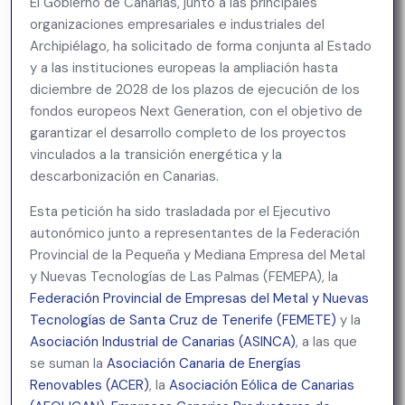
El Gobierno de Canarias, junto a las principales
organizaciones empresariales e industriales del
Archipiélago, ha solicitado de forma conjunta al Estado
y a las instituciones europeas la ampliación hasta
diciembre de 2028 de los plazos de ejecución de los
fondos europeos Next Generation, con el objetivo de
garantizar el desarrollo completo de los proyectos
vinculados a la transición energética y la
descarbonización en Canarias.
Esta petición ha sido trasladada por el Ejecutivo
autonómico junto a representantes de la
Federación
Provincial de la Pequeña y Mediana Empresa del Metal
y Nuevas Tecnologías de Las Palmas
(FEMEPA), la
Federación Provincial de Empresas del Metal y Nuevas
Tecnologías de Santa Cruz de Tenerife
(FEMETE)
y la
Asociación Industrial de Canarias
(ASINCA)
, a las que
se suman la
Asociación Canaria de Energías
Renovables
(ACER)
, la
Asociación Eólica de Canarias